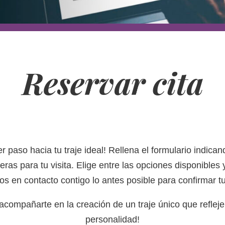
Reservar cita
r paso hacia tu traje ideal! Rellena el formulario indican
eras para tu visita. Elige entre las opciones disponibles
s en contacto contigo lo antes posible para confirmar tu
compañarte en la creación de un traje único que refleje 
personalidad!