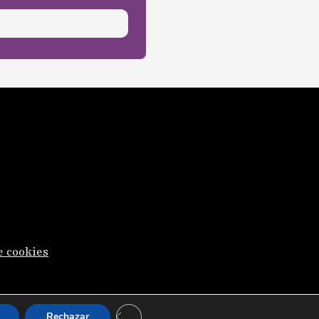
e cookies
Cerrar el banner de cookies RGPD
Rechazar