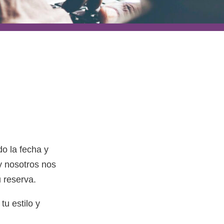
do la fecha y
 y nosotros nos
 reserva.
tu estilo y