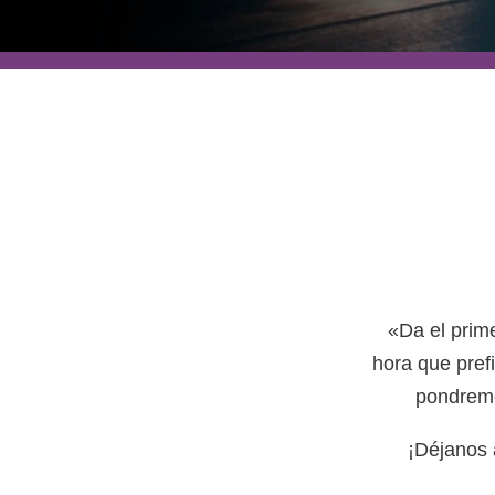
«Da el prime
hora que prefi
pondremo
¡Déjanos a