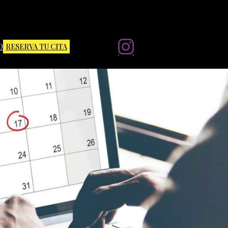
O
RESERVA TU CITA