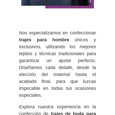
Nos especializamos en confeccionar
trajes para hombre
únicos y
exclusivos, utilizando los mejores
tejidos y técnicas tradicionales para
garantizar un ajuste perfecto.
Diseñamos cada detalle, desde la
elección del material hasta el
acabado final, para que luzcas
impecable en todas tus ocasiones
especiales.
Explora nuestra experiencia en la
confección de
trajes de boda para